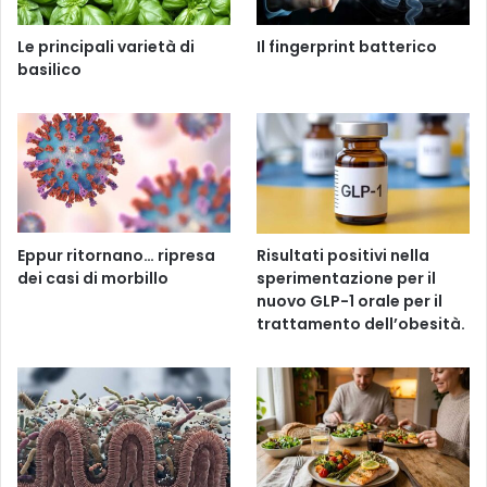
Le principali varietà di
Il fingerprint batterico
basilico
Eppur ritornano… ripresa
Risultati positivi nella
dei casi di morbillo
sperimentazione per il
nuovo GLP-1 orale per il
trattamento dell’obesità.