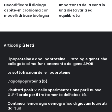
Decodificare il dialogo
Importanza della cena in
ospite-microbioma con
una dieta varia ed
modelli di base biologici
equilibrata
Articoli più letti
Lipoproteine e apolipoproteine – Patologie genetiche
collegate al malfunzionamento del gene APOB
Le sottofrazioni delle lipoproteine
L’apolipoproteina (b)
Risultati positivi nella sperimentazione per il nuovo
GLP-1 orale per il trattamento dell’obesità.
Continua l’emorragia demografica di giovani laureati
dal Sud