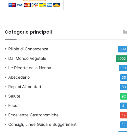
Categorie principali
Pillole di Conoscenza
839
Dal Mondo Vegetale
1.002
Le Ricette della Nonna
351
Abecedario
36
Regimi Alimentari
80
Salute
92
Focus
41
Eccellenze Gastronomiche
19
Consigli, Linee Guida e Suggerimenti
14