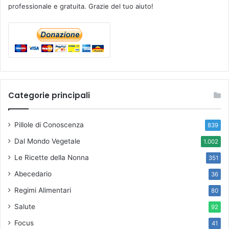
professionale e gratuita. Grazie del tuo aiuto!
Categorie principali
Pillole di Conoscenza
839
Dal Mondo Vegetale
1.002
Le Ricette della Nonna
351
Abecedario
36
Regimi Alimentari
80
Salute
92
Focus
41