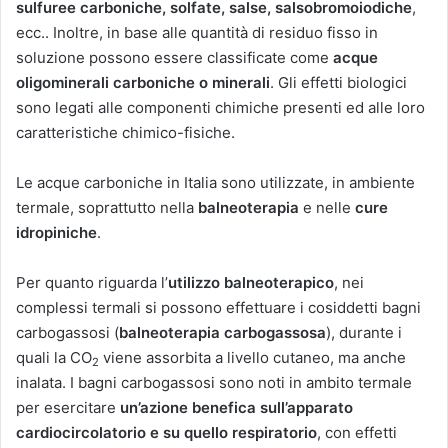
sulfuree carboniche, solfate, salse, salsobromoiodiche
,
ecc.. Inoltre, in base alle quantità di residuo fisso in
soluzione possono essere classificate come
acque
oligominerali carboniche o minerali
. Gli effetti biologici
sono legati alle componenti chimiche presenti ed alle loro
caratteristiche chimico-fisiche.
Le acque carboniche in Italia sono utilizzate, in ambiente
termale, soprattutto nella
balneoterapia
e nelle
cure
idropiniche
.
Per quanto riguarda l’
utilizzo balneoterapico
, nei
complessi termali si possono effettuare i cosiddetti bagni
carbogassosi (
balneoterapia carbogassosa
), durante i
quali la CO
viene assorbita a livello cutaneo, ma anche
2
inalata. I bagni carbogassosi sono noti in ambito termale
per esercitare
un’azione benefica sull’apparato
cardiocircolatorio e su quello
respiratorio
, con effetti