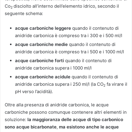
Co
disciolto all’interno dell’elemento idrico, secondo il
2
seguente schema:
acque carboniche leggere
quando il contenuto di
anidride carbonica è compreso tra i 300 e i 500 ml/l
acque carboniche medie
quando il contenuto di
anidride carbonica è compreso tra i 500 e i 1000 ml/l
acque carboniche forti
quando il contenuto di
anidride carbonica supera i 1000 ml/l
acque carboniche acidule
quando il contenuto di
anidride carbonica supera i 250 ml/l (la CO
fa virare il
2
pH verso l’acidità).
Oltre alla presenza di anidride carbonica, le acque
carboniche possono comunque contenere altri elementi in
soluzione:
la maggioranza delle acque di tipo carbonico
sono acque bicarbonate
,
ma esistono anche le acque