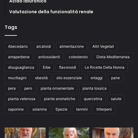
Acido ialuronico
Valutazione della funzionalità renale
Tags
Abecedario
alcaloidi
alimentazione
Altri Vegetali
amaperbene
antiossidanti
colesterolo
Dieta Mediterranea
disuguaglianza
Erbe
flavonoidi
Le Ricette Della Nonna
mucillagini
obesità
olio essenziale
ortaggi
pane
pera
pero
pianta ornamentale
pianta tossica
pianta velenosa
piante aromatiche
quercetina
salute
saponine
solanina
Spezie
tannini
triterpeni