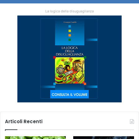
La logica della disuguaglianza
Articoli Recenti