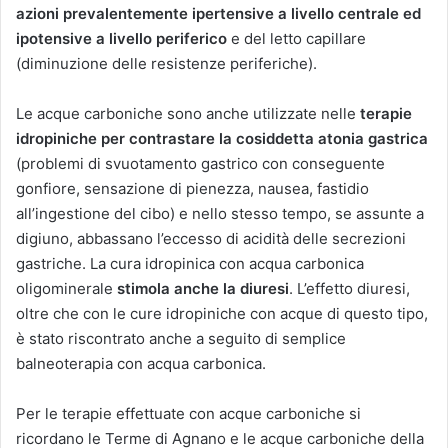
azioni prevalentemente ipertensive a livello centrale ed
ipotensive a livello periferico
e del letto capillare
(diminuzione delle resistenze periferiche).
Le acque carboniche sono anche utilizzate nelle
terapie
idropiniche
per contrastare la cosiddetta atonia gastrica
(problemi di svuotamento gastrico con conseguente
gonfiore, sensazione di pienezza, nausea, fastidio
all’ingestione del cibo) e nello stesso tempo, se assunte a
digiuno, abbassano l’eccesso di acidità delle secrezioni
gastriche. La cura idropinica con acqua carbonica
oligominerale
stimola anche la diuresi
. L’effetto diuresi,
oltre che con le cure idropiniche con acque di questo tipo,
è stato riscontrato anche a seguito di semplice
balneoterapia con acqua carbonica.
Per le terapie effettuate con acque carboniche si
ricordano le Terme di Agnano e le acque carboniche della