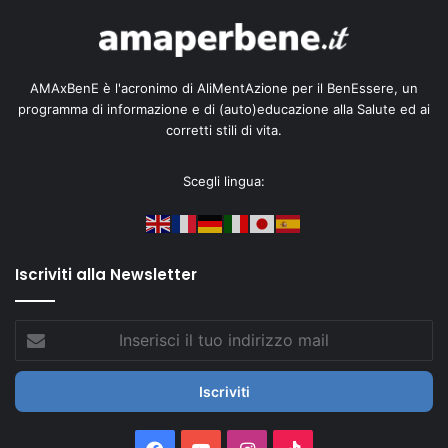
AMAxBenE è l'acronimo di AliMentAzione per il BenEssere, un
programma di informazione e di (auto)educazione alla Salute ed ai
corretti stili di vita.
Scegli lingua:
Iscriviti alla Newsletter
Inserisci
il
tuo
indirizzo
mail