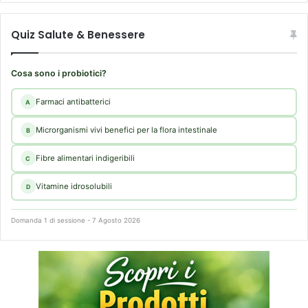
Quiz Salute & Benessere
Cosa sono i probiotici?
Farmaci antibatterici
A
Microrganismi vivi benefici per la flora intestinale
B
Fibre alimentari indigeribili
C
Vitamine idrosolubili
D
Domanda 1 di sessione - 7 Agosto 2026