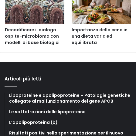
Decodificare il dialogo
Importanza della cena in
ospite-microbioma con
una dieta varia ed
modelli di base biologici
equilibrata
Articoli più letti
Lipoproteine e apolipoproteine – Patologie genetiche
collegate al malfunzionamento del gene APOB
Le sottofrazioni delle lipoproteine
L’apolipoproteina (b)
Risultati positivi nella sperimentazione per il nuovo