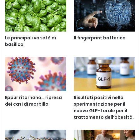
Le principali varietà di
Il fingerprint batterico
basilico
Eppur ritornano… ripresa
Risultati positivi nella
dei casi di morbillo
sperimentazione per il
nuovo GLP-1 orale per il
trattamento dell’obesità.