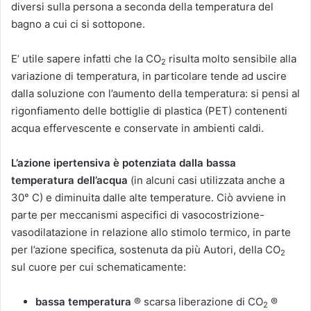
diversi sulla persona a seconda della temperatura del
bagno a cui ci si sottopone.
E’ utile sapere infatti che la CO
risulta molto sensibile alla
2
variazione di temperatura, in particolare tende ad uscire
dalla soluzione con l’aumento della temperatura: si pensi al
rigonfiamento delle bottiglie di plastica (PET) contenenti
acqua effervescente e conservate in ambienti caldi.
L’azione ipertensiva è potenziata dalla bassa
temperatura dell’acqua
(in alcuni casi utilizzata anche a
30° C) e diminuita dalle alte temperature. Ciò avviene in
parte per meccanismi aspecifici di vasocostrizione-
vasodilatazione in relazione allo stimolo termico, in parte
per l’azione specifica, sostenuta da più Autori, della CO
2
sul cuore per cui schematicamente:
bassa temperatura
® scarsa liberazione di CO
®
2