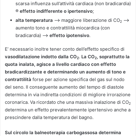
scarsa influenza sull’attività cardiaca (non bradicardia)
®
effetto indifferente o ipertensivo
;
alta temperatura
–> maggiore liberazione di CO
–>
2
aumento tono e contrattilità miocardica (con
bradicardia) –>
effetto ipotensivo
.
E’ necessario inoltre tener conto dell’effetto specifico di
vasodilatazione indotto dalla CO
.
La CO
, soprattutto la
2
2
quota inalata, agisce a livello cardiaco con effetto
bradicardizzante e determinando un aumento di tono e
contrattilità
forse per azione specifica del gas sul nodo
del seno. Il conseguente aumento del tempo di diastole
determina in via indiretta condizioni di migliore irrorazione
coronarica. Va ricordato che una massiva inalazione di CO
2
determina un effetto prevalentemente ipertensivo anche a
prescindere dalla temperatura del bagno.
Sul circolo la balneoterapia carbogassosa determina