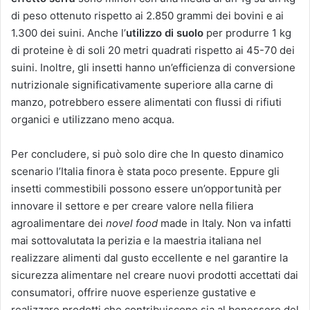
di peso ottenuto rispetto ai 2.850 grammi dei bovini e ai
1.300 dei suini. Anche l’
utilizzo di suolo
per produrre 1 kg
di proteine è di soli 20 metri quadrati rispetto ai 45-70 dei
suini. Inoltre, gli insetti hanno un’efficienza di conversione
nutrizionale significativamente superiore alla carne di
manzo, potrebbero essere alimentati con flussi di rifiuti
organici e utilizzano meno acqua.
Per concludere, si può solo dire che In questo dinamico
scenario l’Italia finora è stata poco presente. Eppure gli
insetti commestibili possono essere un’opportunità per
innovare il settore e per creare valore nella filiera
agroalimentare dei
novel food
made in Italy. Non va infatti
mai sottovalutata la perizia e la maestria italiana nel
realizzare alimenti dal gusto eccellente e nel garantire la
sicurezza alimentare nel creare nuovi prodotti accettati dai
consumatori, offrire nuove esperienze gustative e
realizzare prodotti che contribuiscono sia al benessere del