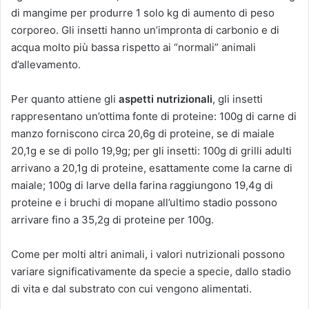
di mangime per produrre 1 solo kg di aumento di peso
corporeo. Gli insetti hanno un’impronta di carbonio e di
acqua molto più bassa rispetto ai “normali” animali
d’allevamento.
Per quanto attiene gli
aspetti nutrizionali
, gli insetti
rappresentano un’ottima fonte di proteine: 100g di carne di
manzo forniscono circa 20,6g di proteine, se di maiale
20,1g e se di pollo 19,9g; per gli insetti: 100g di grilli adulti
arrivano a 20,1g di proteine, esattamente come la carne di
maiale; 100g di larve della farina raggiungono 19,4g di
proteine e i bruchi di mopane all’ultimo stadio possono
arrivare fino a 35,2g di proteine per 100g.
Come per molti altri animali, i valori nutrizionali possono
variare significativamente da specie a specie, dallo stadio
di vita e dal substrato con cui vengono alimentati.