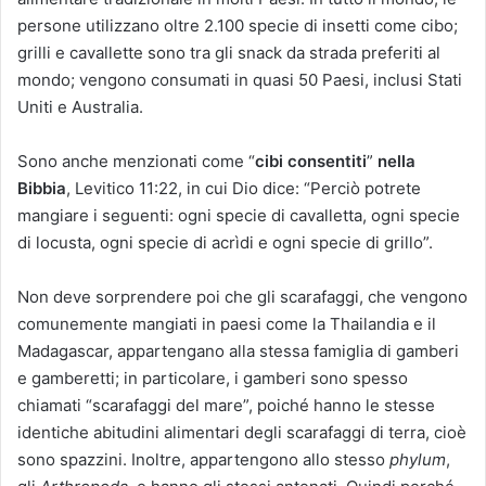
persone utilizzano oltre 2.100 specie di insetti come cibo;
grilli e cavallette sono tra gli snack da strada preferiti al
mondo; vengono consumati in quasi 50 Paesi, inclusi Stati
Uniti e Australia.
Sono anche menzionati come “
cibi consentiti
”
nella
Bibbia
, Levitico 11:22, in cui Dio dice: “Perciò potrete
mangiare i seguenti: ogni specie di cavalletta, ogni specie
di locusta, ogni specie di acrìdi e ogni specie di grillo”.
Non deve sorprendere poi che gli scarafaggi, che vengono
comunemente mangiati in paesi come la Thailandia e il
Madagascar, appartengano alla stessa famiglia di gamberi
e gamberetti; in particolare, i gamberi sono spesso
chiamati “scarafaggi del mare”, poiché hanno le stesse
identiche abitudini alimentari degli scarafaggi di terra, cioè
sono spazzini. Inoltre, appartengono allo stesso
phylum
,