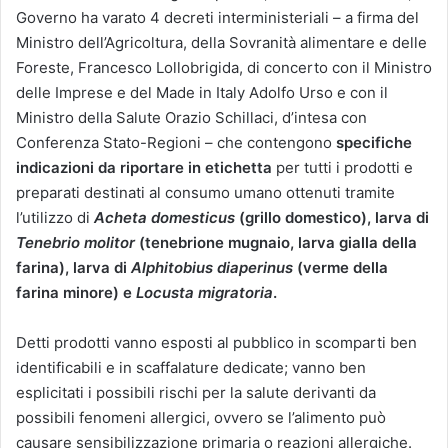
Governo ha varato 4 decreti interministeriali – a firma del
Ministro dell’Agricoltura, della Sovranità alimentare e delle
Foreste, Francesco Lollobrigida, di concerto con il Ministro
delle Imprese e del Made in Italy Adolfo Urso e con il
Ministro della Salute Orazio Schillaci, d’intesa con
Conferenza Stato-Regioni – che contengono
specifiche
indicazioni da riportare in etichetta
per tutti i prodotti e
preparati destinati al consumo umano ottenuti tramite
l’utilizzo di
Acheta domesticus
(grillo domestico), larva di
Tenebrio molitor
(tenebrione mugnaio, larva gialla della
farina), larva di
Alphitobius diaperinus
(verme della
farina minore) e
Locusta migratoria
.
Detti prodotti vanno esposti al pubblico in scomparti ben
identificabili e in scaffalature dedicate; vanno ben
esplicitati i possibili rischi per la salute derivanti da
possibili fenomeni allergici, ovvero se l’alimento può
causare sensibilizzazione primaria o reazioni allergiche.