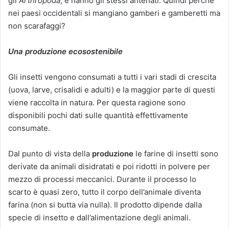
gli
Arthropoda
, e hanno gli stessi antenati. Quindi perché
nei paesi occidentali si mangiano gamberi e gamberetti ma
non scarafaggi?
Una produzione ecosostenibile
Gli insetti vengono consumati a tutti i vari stadi di crescita
(uova, larve, crisalidi e adulti) e la maggior parte di questi
viene raccolta in natura. Per questa ragione sono
disponibili pochi dati sulle quantità effettivamente
consumate.
Dal punto di vista della
produzione
le farine di insetti sono
derivate da animali disidratati e poi ridotti in polvere per
mezzo di processi meccanici. Durante il processo lo
scarto è quasi zero, tutto il corpo dell’animale diventa
farina (non si butta via nulla). Il prodotto dipende dalla
specie di insetto e dall’alimentazione degli animali.