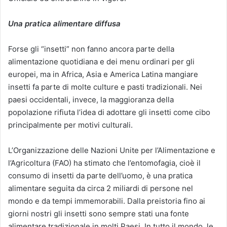
Una
pratica alimentare diffusa
Forse gli “insetti” non fanno ancora parte della
alimentazione quotidiana e dei menu ordinari per gli
europei, ma in Africa, Asia e America Latina mangiare
insetti fa parte di molte culture e pasti tradizionali. Nei
paesi occidentali, invece, la maggioranza della
popolazione rifiuta l’idea di adottare gli insetti come cibo
principalmente per motivi culturali.
L’Organizzazione delle Nazioni Unite per l’Alimentazione e
l’Agricoltura (FAO) ha stimato che l’entomofagia, cioè il
consumo di insetti da parte dell’uomo, è una pratica
alimentare seguita da circa 2 miliardi di persone nel
mondo e da tempi immemorabili. Dalla preistoria fino ai
giorni nostri gli insetti sono sempre stati una fonte
alimentare tradizionale in molti Paesi. In tutto il mondo, le