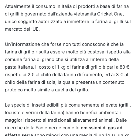
Attualmente il consumo in Italia di prodotti a base di farina
di grilli è governato dall’azienda vietnamita Cricket One,
unico soggetto autorizzato a immettere la farina di grilli sul
mercato dell’UE.
Un’informazione che forse non tutti conoscono è che la
farina di grillo risulta essere molto più costosa rispetto alla
comune farina di grano che si utilizza all’interno della
pasta italiana. Il costo di 1 kg di farina di grillo è pari a 80 €,
rispetto ai 2 € al chilo della farina di frumento, ed ai 3 € al
chilo della farina di soia, la quale presenta un contenuto
proteico molto simile a quella del grillo.
Le specie di insetti edibili più comunemente allevate (grilli,
locuste e vermi della farina) hanno benefici ambientali
maggiori rispetto ai tradizionali allevamenti animali. Dalle
ricerche della Fao emerge come le
emissioni di gas ad
effetto serra
sono minori con una media di un 1g su un kg