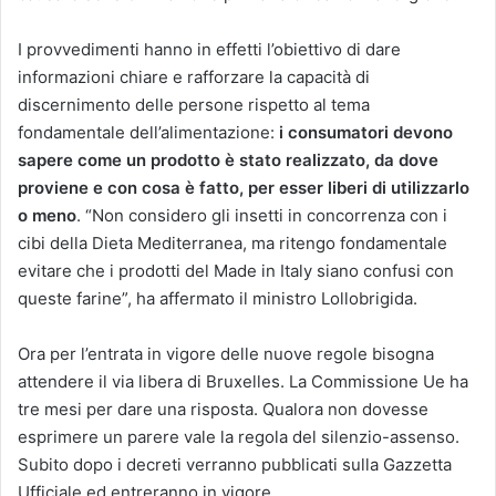
I provvedimenti hanno in effetti l’obiettivo di dare
informazioni chiare e rafforzare la capacità di
discernimento delle persone rispetto al tema
fondamentale dell’alimentazione:
i consumatori devono
sapere come un prodotto è stato realizzato, da dove
proviene e con cosa è fatto, per esser liberi di utilizzarlo
o meno
. “Non considero gli insetti in concorrenza con i
cibi della Dieta Mediterranea, ma ritengo fondamentale
evitare che i prodotti del Made in Italy siano confusi con
queste farine”, ha affermato il ministro Lollobrigida.
Ora per l’entrata in vigore delle nuove regole bisogna
attendere il via libera di Bruxelles. La Commissione Ue ha
tre mesi per dare una risposta. Qualora non dovesse
esprimere un parere vale la regola del silenzio-assenso.
Subito dopo i decreti verranno pubblicati sulla Gazzetta
Ufficiale ed entreranno in vigore.