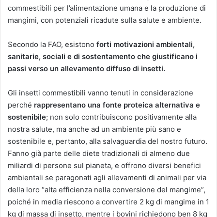
commestibili per l’alimentazione umana e la produzione di
mangimi, con potenziali ricadute sulla salute e ambiente.
Secondo la FAO, esistono
forti motivazioni ambientali,
sanitarie, sociali e di sostentamento che giustificano i
passi verso un allevamento diffuso di insetti.
Gli insetti commestibili vanno tenuti in considerazione
perché
rappresentano una fonte proteica alternativa e
sostenibile
; non solo contribuiscono positivamente alla
nostra salute, ma anche ad un ambiente più sano e
sostenibile e, pertanto, alla salvaguardia del nostro futuro.
Fanno già parte delle diete tradizionali di almeno due
miliardi di persone sul pianeta, e offrono diversi benefici
ambientali se paragonati agli allevamenti di animali per via
della loro “alta efficienza nella conversione del mangime”,
poiché in media riescono a convertire 2 kg di mangime in 1
kg di massa di insetto, mentre i bovini richiedono ben 8 kg