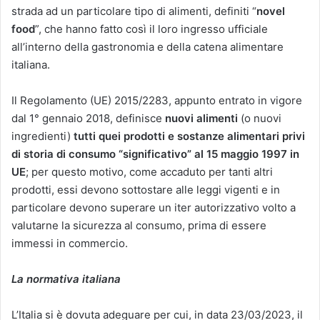
strada ad un particolare tipo di alimenti, definiti “
novel
food
”, che hanno fatto così il loro ingresso ufficiale
all’interno della gastronomia e della catena alimentare
italiana.
Il Regolamento (UE) 2015/2283, appunto entrato in vigore
dal 1° gennaio 2018, definisce
nuovi alimenti
(o nuovi
ingredienti)
tutti quei prodotti e sostanze alimentari privi
di storia di consumo “significativo” al 15 maggio 1997 in
UE
; per questo motivo, come accaduto per tanti altri
prodotti, essi devono sottostare alle leggi vigenti e in
particolare devono superare un iter autorizzativo volto a
valutarne la sicurezza al consumo, prima di essere
immessi in commercio.
La normativa italiana
L’Italia si è dovuta adeguare per cui, in data 23/03/2023, il