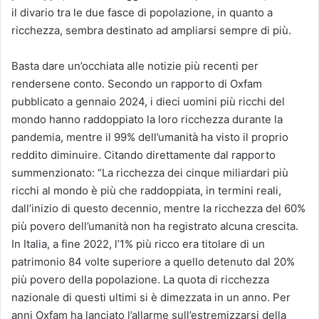
il divario tra le due fasce di popolazione, in quanto a
ricchezza, sembra destinato ad ampliarsi sempre di più.
Basta dare un’occhiata alle notizie più recenti per
rendersene conto. Secondo un rapporto di Oxfam
pubblicato a gennaio 2024, i dieci uomini più ricchi del
mondo hanno raddoppiato la loro ricchezza durante la
pandemia, mentre il 99% dell’umanità ha visto il proprio
reddito diminuire. Citando direttamente dal rapporto
summenzionato: “La ricchezza dei cinque miliardari più
ricchi al mondo è più che raddoppiata, in termini reali,
dall’inizio di questo decennio, mentre la ricchezza del 60%
più povero dell’umanità non ha registrato alcuna crescita.
In Italia, a fine 2022, l’1% più ricco era titolare di un
patrimonio 84 volte superiore a quello detenuto dal 20%
più povero della popolazione. La quota di ricchezza
nazionale di questi ultimi si è dimezzata in un anno. Per
anni Oxfam ha lanciato l’allarme sull’estremizzarsi della