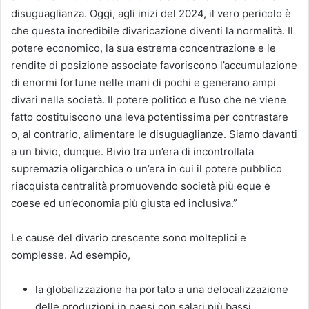
disuguaglianza. Oggi, agli inizi del 2024, il vero pericolo è
che questa incredibile divaricazione diventi la normalità. Il
potere economico, la sua estrema concentrazione e le
rendite di posizione associate favoriscono l’accumulazione
di enormi fortune nelle mani di pochi e generano ampi
divari nella società. Il potere politico e l’uso che ne viene
fatto costituiscono una leva potentissima per contrastare
o, al contrario, alimentare le disuguaglianze. Siamo davanti
a un bivio, dunque. Bivio tra un’era di incontrollata
supremazia oligarchica o un’era in cui il potere pubblico
riacquista centralità promuovendo società più eque e
coese ed un’economia più giusta ed inclusiva.”
Le cause del divario crescente sono molteplici e
complesse. Ad esempio,
la globalizzazione ha portato a una delocalizzazione
delle produzioni in paesi con salari più bassi,