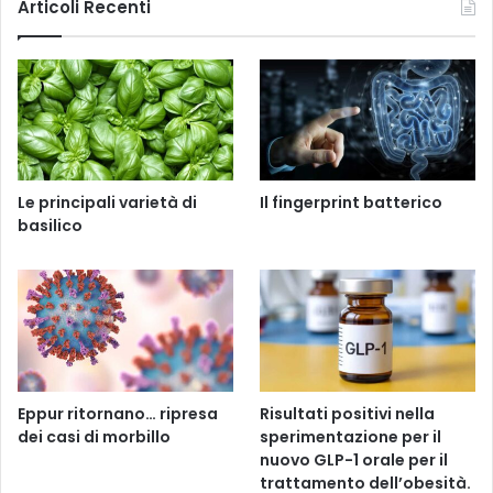
Articoli Recenti
Le principali varietà di
Il fingerprint batterico
basilico
Eppur ritornano… ripresa
Risultati positivi nella
dei casi di morbillo
sperimentazione per il
nuovo GLP-1 orale per il
trattamento dell’obesità.