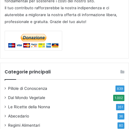
fondamentali per sostenere i costi del nostro sito.
Il tuo contributo rafforzerebbe la nostra indipendenza e ci
aiuterebbe a migliorare la nostra offerta di informazione libera,
professionale e gratuita. Grazie del tuo aiuto!
Categorie principali
Pillole di Conoscenza
839
Dal Mondo Vegetale
1.002
Le Ricette della Nonna
351
Abecedario
36
Regimi Alimentari
80