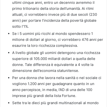
ultimi cinque anni, entro un decennio avremmo il
primo trilionario della storia dell’umanità. Ai ritmi
attuali, ci vorrebbero invece più di due secoli (230
anni) per portare l’incidenza della povertà globale
sotto l’1%.
Se i 5 uomini più ricchi al mondo spendessero 1
milione di dollari al giorno, ci vorrebbero 476 anni per
esaurire la loro ricchezza complessiva.
A livello globale gli uomini detengono una ricchezza
superiore di 105.000 miliardi dollari a quella delle
donne. Tale differenza è equivalente a 4 volte la
dimensione dell’economia statunitense.
Per una donna che lavora nella sanità o nel sociale ci
vogliono 1.200 anni per guadagnare quanto in un
anno percepisce, in media, l’AD di una delle 100
imprese più grandi della lista Fortune.
Sette tra le dieci più grandi multinazionali al mondo