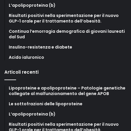
L’apolipoproteina (b)
Risultati positivi nella sperimentazione per il nuovo
GLP-1 orale per il trattamento dell’obesità.
Continua l’emorragia demografica di giovani laureati
dal Sud
Insulino-resistenza e diabete
Acido ialuronico
Articoli recenti
Lipoproteine e apolipoproteine – Patologie genetiche
collegate al malfunzionamento del gene APOB
Le sottofrazioni delle lipoproteine
L’apolipoproteina (b)
Risultati positivi nella sperimentazione per il nuovo
GLP-1 orale per il trattamento dell’obesità.