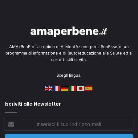
AMAxBenE è l'acronimo di AliMentAzione per il BenEssere, un
programma di informazione e di (auto)educazione alla Salute ed ai
corretti stili di vita.
Scegli lingua:
Iscriviti alla Newsletter
Inserisci
il
tuo