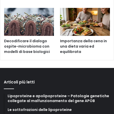
Decodificare il dialogo
Importanza della cena in
ospite-microbioma con
una dieta varia ed
modelli di base biologici
equilibrata
Articoli più letti
Lipoproteine e apolipoproteine – Patologie genetiche
collegate al malfunzionamento del gene APOB
Le sottofrazioni delle lipoproteine