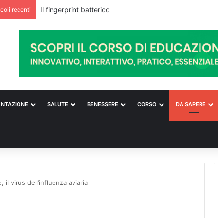
icoli recenti
ENTAZIONE
SALUTE
BENESSERE
CORSO
DA SAPERE
 il virus dell’influenza aviaria