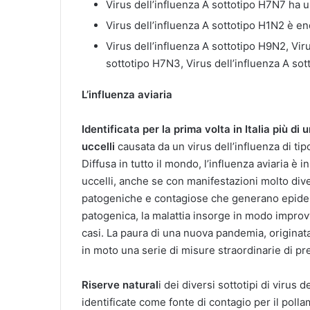
Virus dell’influenza A sottotipo H7N7 ha 
Virus dell’influenza A sottotipo H1N2 è e
Virus dell’influenza A sottotipo H9N2, Viru
sottotipo H7N3, Virus dell’influenza A sot
L’influenza aviaria
Identificata per la prima volta in Italia più di 
uccelli
causata da un virus dell’influenza di ti
Diffusa in tutto il mondo, l’influenza aviaria è 
uccelli, anche se con manifestazioni molto dive
patogeniche e contagiose che generano epide
patogenica, la malattia insorge in modo improv
casi. La paura di una nuova pandemia, originat
in moto una serie di misure straordinarie di pr
Riserve natural
i dei diversi sottotipi di virus 
identificate come fonte di contagio per il polla