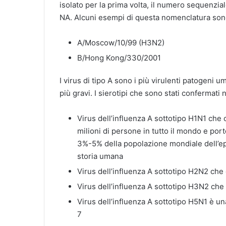
isolato per la prima volta, il numero sequenzial
NA. Alcuni esempi di questa nomenclatura son
A/Moscow/10/99 (H3N2)
B/Hong Kong/330/2001
I virus di tipo A sono i più virulenti patogeni um
più gravi. I sierotipi che sono stati confermati
Virus dell’influenza A sottotipo H1N1 che 
milioni di persone in tutto il mondo e portò
3%-5% della popolazione mondiale dell’epo
storia umana
Virus dell’influenza A sottotipo H2N2 che c
Virus dell’influenza A sottotipo H3N2 che
Virus dell’influenza A sottotipo H5N1 è u
7