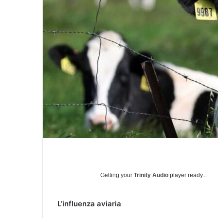
l
Getting your
Trinity Audio
player ready...
L’influenza aviaria