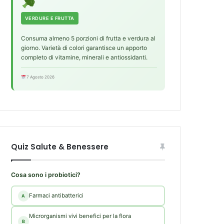
VERDURE E FRUTTA
Consuma almeno 5 porzioni di frutta e verdura al
giorno. Varietà di colori garantisce un apporto
completo di vitamine, minerali e antiossidanti.
7 Agosto 2026
Quiz Salute & Benessere
Cosa sono i probiotici?
Farmaci antibatterici
A
Microrganismi vivi benefici per la flora
B