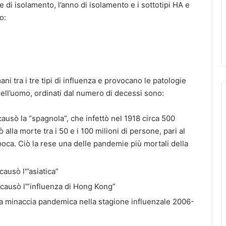
e di isolamento, l’anno di isolamento e i sottotipi HA e
o:
ani tra i tre tipi di influenza e provocano le patologie
 nell’uomo, ordinati dal numero di decessi sono:
causò la “spagnola”, che infettò nel 1918 circa 500
 alla morte tra i 50 e i 100 milioni di persone, pari al
ca. Ciò la rese una delle pandemie più mortali della
ausò l'”asiatica”
 causò l'”influenza di Hong Kong”
na minaccia pandemica nella stagione influenzale 2006-