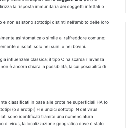
ndirizza la risposta immunitaria dei soggetti infettati o
 e non esistono sottotipi distinti nell’ambito delle loro
lmente asintomatica o simile al raffreddore comune;
temente e isolati solo nei suini e nei bovini.
ia influenzale classica; il tipo C ha scarsa rilevanza
on è ancora chiara la possibilità, la cui possibilità di
te classificati in base alle proteine superficiali HA (o
totipi (o sierotipi) H e undici sottotipi N del virus
olati sono identificati tramite una nomenclatura
po di virus, la localizzazione geografica dove è stato